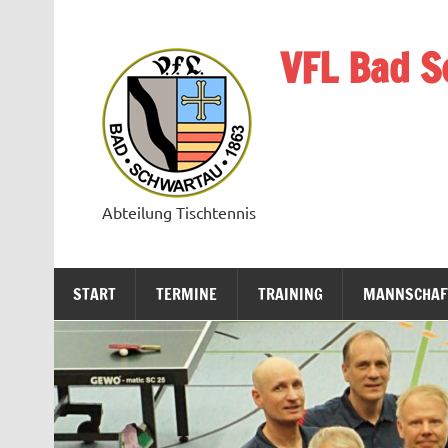
Zum
Inhalt
springen
VFL Bad S
Abteilung Tischtennis
START
TERMINE
TRAINING
MANNSCHAF