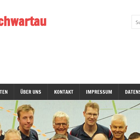
chwartau
TEN
ÜBER UNS
KONTAKT
IMPRESSUM
DATEN