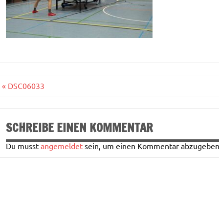
Beitragsnavigation
« DSC06033
SCHREIBE EINEN KOMMENTAR
Du musst
angemeldet
sein, um einen Kommentar abzugeben