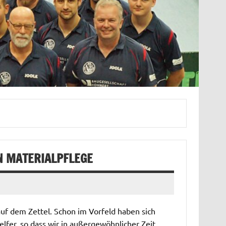
N MATERIALPFLEGE
auf dem Zettel. Schon im Vorfeld haben sich
fer, so dass wir in außergewöhnlicher Zeit