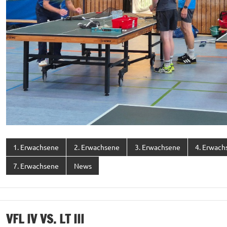
1. Erwachsene
2. Erwachsene
3. Erwachsene
4. Erwach
7. Erwachsene
News
VFL IV VS. LT III