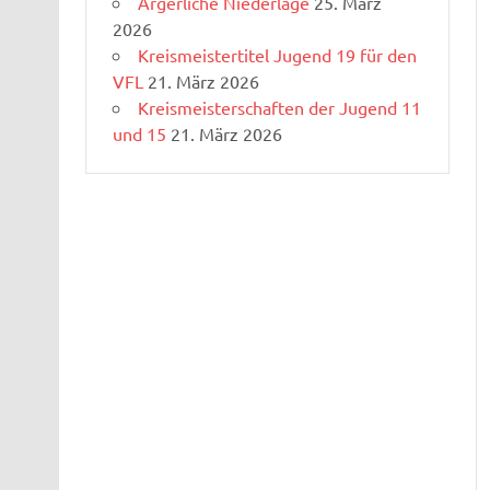
Ärgerliche Niederlage
25. März
2026
Kreismeistertitel Jugend 19 für den
VFL
21. März 2026
Kreismeisterschaften der Jugend 11
und 15
21. März 2026