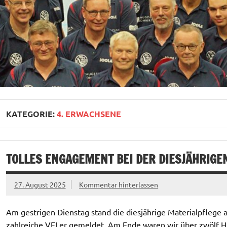
KATEGORIE:
4. ERWACHSENE
TOLLES ENGAGEMENT BEI DER DIESJÄHRIGE
27. August 2025
Kommentar hinterlassen
Am gestrigen Dienstag stand die diesjährige Materialpflege 
zahlreiche VFLer gemeldet. Am Ende waren wir über zwölf Hel