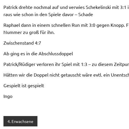
Patrick drehte nochmal auf und verwies Schekelinski mit 3:1
raus wie schon in den Spiele davor – Schade
Raphael dann in einem schnellen Run mit 3:0 gegen Knopp. F
Nummer zu groß für ihn.
Zwischenstand 4:7
Ab ging es in die Abschlussdoppel
Patrick/Rüdiger verloren ihr Spiel mit 1:3 – zu diesem Zeitp
Hätten wir die Doppel nicht getauscht wäre evtl. ein Unent
Gespielt ist gespielt
Ingo
4. Erwachsene