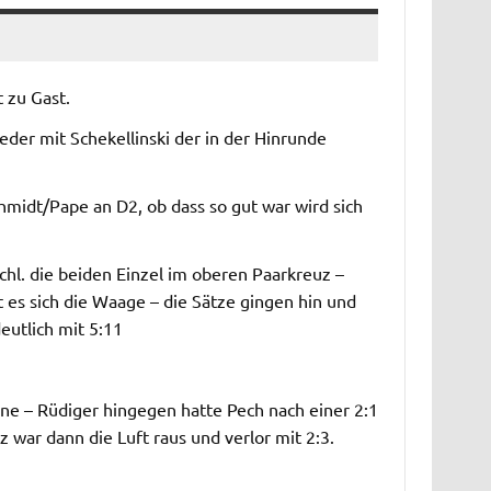
 zu Gast.
ieder mit Schekellinski der in der Hinrunde
hmidt/Pape an D2, ob dass so gut war wird sich
hl. die beiden Einzel im oberen Paarkreuz –
 es sich die Waage – die Sätze gingen hin und
eutlich mit 5:11
ne – Rüdiger hingegen hatte Pech nach einer 2:1
z war dann die Luft raus und verlor mit 2:3.