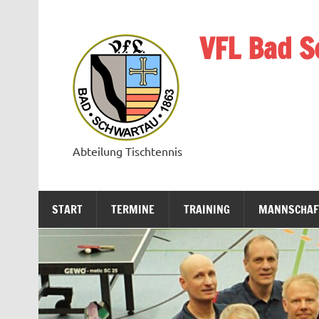
Zum
Inhalt
springen
VFL Bad S
Abteilung Tischtennis
START
TERMINE
TRAINING
MANNSCHAF