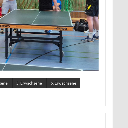
sene
5. Erwachsene
6. Erwachsene