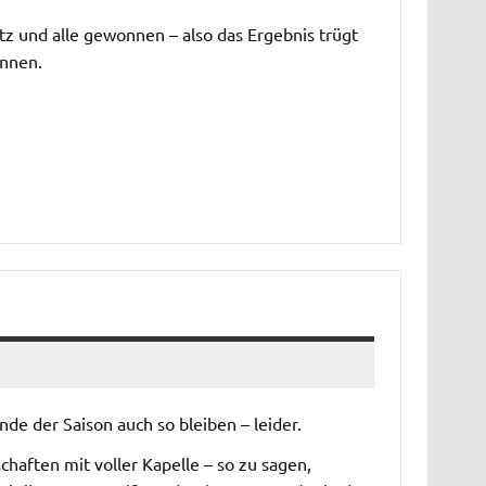
atz und alle gewonnen – also das Ergebnis trügt
önnen.
de der Saison auch so bleiben – leider.
haften mit voller Kapelle – so zu sagen,