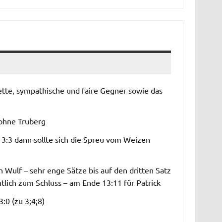
tte, sympathische und faire Gegner sowie das
 ohne Truberg
m 3:3 dann sollte sich die Spreu vom Weizen
Wulf – sehr enge Sätze bis auf den dritten Satz
ntlich zum Schluss – am Ende 13:11 für Patrick
:0 (zu 3;4;8)