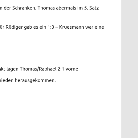
 in der Schranken. Thomas abermals im 5. Satz
ür Rüdiger gab es ein 1:3 – Kruesmann war eine
unkt lagen Thomas/Raphael 2:1 vorne
schieden herausgekommen.