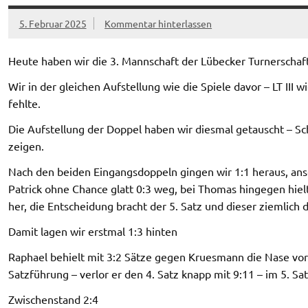
5. Februar 2025
Kommentar hinterlassen
Heute haben wir die 3. Mannschaft der Lübecker Turnerschaft
Wir in der gleichen Aufstellung wie die Spiele davor – LT III w
fehlte.
Die Aufstellung der Doppel haben wir diesmal getauscht – Sc
zeigen.
Nach den beiden Eingangsdoppeln gingen wir 1:1 heraus, ansc
Patrick ohne Chance glatt 0:3 weg, bei Thomas hingegen hielt
her, die Entscheidung bracht der 5. Satz und dieser ziemlich d
Damit lagen wir erstmal 1:3 hinten
Raphael behielt mit 3:2 Sätze gegen Kruesmann die Nase vor
Satzführung – verlor er den 4. Satz knapp mit 9:11 – im 5. Sat
Zwischenstand 2:4