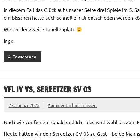
In diesem Fall das Glück auf unserer Seite drei Spiele im 5. S
ein bisschen hätte auch schnell ein Unentschieden werden k
Weiter der zweite Tabellenplatz
Ingo
4. Erwachsene
VFL IV VS. SEREETZER SV 03
22. Januar 2025
Kommentar hinterlassen
Nach wie vor fehlen Ronald und Ich – das wird wohl bis zum En
Heute hatten wir den Sereetzer SV 03 zu Gast – beide Mannsc