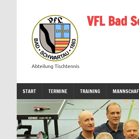
Zum
Inhalt
springen
VFL Bad S
Abteilung Tischtennis
START
TERMINE
TRAINING
MANNSCHAF