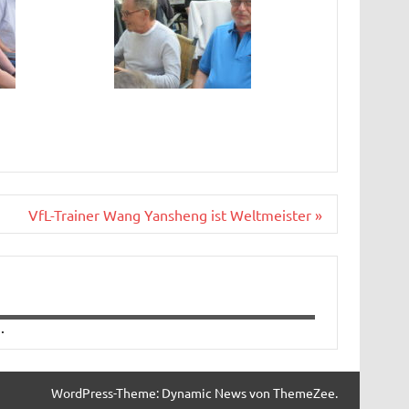
VfL-Trainer Wang Yansheng ist Weltmeister »
.
WordPress-Theme: Dynamic News von ThemeZee.