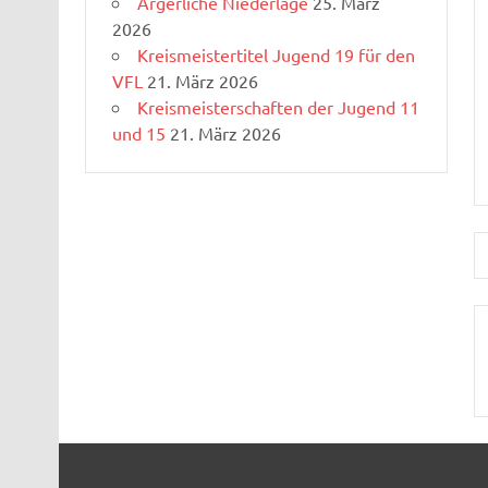
Ärgerliche Niederlage
25. März
2026
Kreismeistertitel Jugend 19 für den
VFL
21. März 2026
Kreismeisterschaften der Jugend 11
und 15
21. März 2026