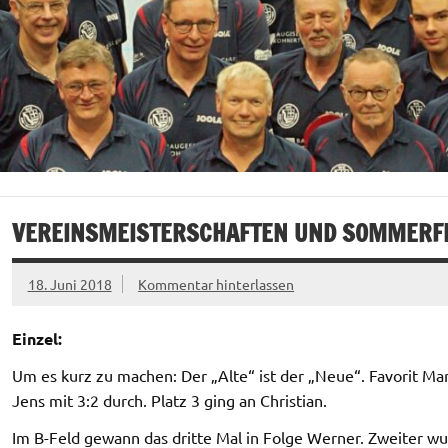
VEREINSMEISTERSCHAFTEN UND SOMMERF
18. Juni 2018
Kommentar hinterlassen
Einzel:
Um es kurz zu machen: Der „Alte“ ist der „Neue“. Favorit Ma
Jens mit 3:2 durch. Platz 3 ging an Christian.
Im B-Feld gewann das dritte Mal in Folge Werner. Zweiter wur