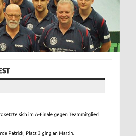
EST
rc setzte sich im A-Finale gegen Teammitglied
de Patrick, Platz 3 ging an Martin.