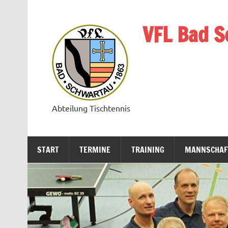
Zum
Inhalt
springen
VFL Bad S
Abteilung Tischtennis
START
TERMINE
TRAINING
MANNSCHAF