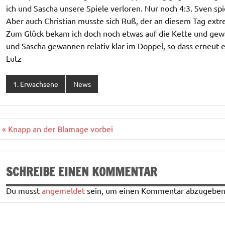
ich und Sascha unsere Spiele verloren. Nur noch 4:3. Sven spi
Aber auch Christian musste sich Ruß, der an diesem Tag extre
Zum Glück bekam ich doch noch etwas auf die Kette und gew
und Sascha gewannen relativ klar im Doppel, so dass erneut e
Lutz
1. Erwachsene
News
Beitragsnavigation
« Knapp an der Blamage vorbei
SCHREIBE EINEN KOMMENTAR
Du musst
angemeldet
sein, um einen Kommentar abzugeben