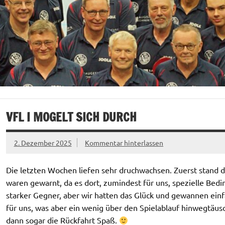
VFL I MOGELT SICH DURCH
2. Dezember 2025
Kommentar hinterlassen
Die letzten Wochen liefen sehr druchwachsen. Zuerst stand da
waren gewarnt, da es dort, zumindest für uns, spezielle Bedi
starker Gegner, aber wir hatten das Glück und gewannen einf
für uns, was aber ein wenig über den Spielablauf hinwegtäus
dann sogar die Rückfahrt Spaß.