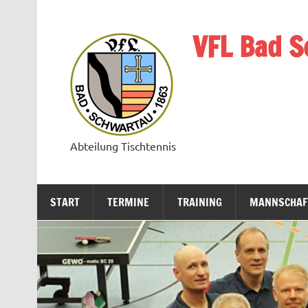
Zum
Inhalt
springen
VFL Bad S
Abteilung Tischtennis
START
TERMINE
TRAINING
MANNSCHAF