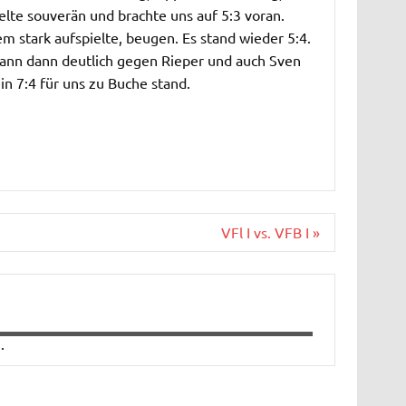
elte souverän und brachte uns auf 5:3 voran.
m stark aufspielte, beugen. Es stand wieder 5:4.
ann dann deutlich gegen Rieper und auch Sven
in 7:4 für uns zu Buche stand.
VFl I vs. VFB I »
.