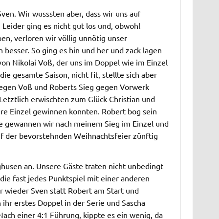
ven. Wir wusssten aber, dass wir uns auf
Leider ging es nicht gut los und, obwohl
en, verloren wir völlig unnötig unser
 besser. So ging es hin und her und zack lagen
on Nikolai Voß, der uns im Doppel wie im Einzel
ie gesamte Saison, nicht fit, stellte sich aber
 gegen Voß und Roberts Sieg gegen Vorwerk
 Letztlich erwischten zum Glück Christian und
hre Einzel gewinnen konnten. Robert bog sein
de gewannen wir nach meinem Sieg im Einzel und
auf der bevorstehnden Weihnachtsfeier zünftig
ghusen an. Unsere Gäste traten nicht unbedingt
die fast jedes Punktspiel mit einer anderen
ar wieder Sven statt Robert am Start und
ihr erstes Doppel in der Serie und Sascha
ach einer 4:1 Führung, kippte es ein wenig, da