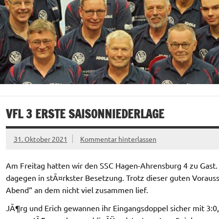
VFL 3 ERSTE SAISONNIEDERLAGE
31. Oktober 2021
Kommentar hinterlassen
Am Freitag hatten wir den SSC Hagen-Ahrensburg 4 zu Gast
dagegen in stÃ¤rkster Besetzung. Trotz dieser guten Voraus
Abend“ an dem nicht viel zusammen lief.
JÃ¶rg und Erich gewannen ihr Eingangsdoppel sicher mit 3:0