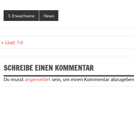
3. Erwachsene
News
Beitragsnavigation
« Glatt 7:0
SCHREIBE EINEN KOMMENTAR
Du musst
angemeldet
sein, um einen Kommentar abzugeben