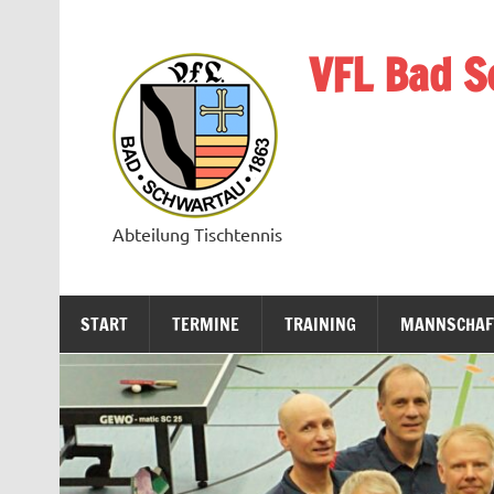
Zum
Inhalt
springen
VFL Bad S
Abteilung Tischtennis
START
TERMINE
TRAINING
MANNSCHAF