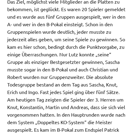
Das Ziel, möglichst viele Mitglieder an die Platten zu
bekommen, ist geglückt. Es waren 20 Spieler gemeldet
und es wurde aus fünf Gruppen ausgespielt, wer in den
A- und wer in den B-Pokal einsteigt. Schon in den
Gruppenspielen wurde deutlich, jeder musste zu
jederzeit alles geben, um seine Spiele zu gewinnen. So
kam es hier schon, bedingt durch die Punktvorgabe, zu
einige Überraschungen. Nur Lutz konnte „seine“
Gruppe als einziger Bestgesetzter gewinnen, Sascha
musste sogar in den B-Pokal und auch Christian und
Robert wurden nur Gruppenzweiter. Die absolute
Todesgruppe bestand an dem Tag aus Sascha, Knut,
Erich und Ingo. Fast jedes Spiel ging über fünf Sätze.
Am heutigen Tag zeigten die Spieler der 3. Herren um
Knut, Konstantin, Martin und Andreas, dass sie sich viel
vorgenommen hatten. In den Hauptrunden wurde nach
dem System „Doppeltes KO-System“ die Meister
ausgespielt. Es kam im B-Pokal zum Endspiel Patrick