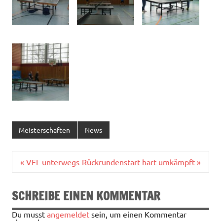
Meisterschaften
News
Beitragsnavigation
« VFL unterwegs
Rückrundenstart hart umkämpft »
SCHREIBE EINEN KOMMENTAR
Du musst
angemeldet
sein, um einen Kommentar